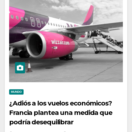
MUNDO
¿Adiós a los vuelos económicos?
Francia plantea una medida que
podría desequilibrar