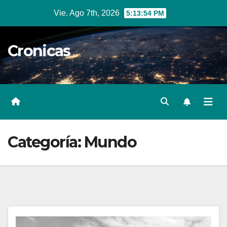
Ir
Vie. Ago 7th, 2026
5:13:55 PM
al
contenido
Cronicas
Categoría:
Mundo