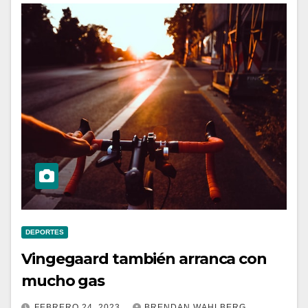
DEPORTES
Vingegaard también arranca con
mucho gas
FEBRERO 24, 2023
BRENDAN WAHLBERG