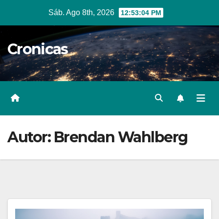
Ir
Sáb. Ago 8th, 2026
12:53:05 PM
al
contenido
Cronicas
Autor:
Brendan Wahlberg