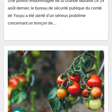
Une portion endommagée de la Grande Muraille Le 24
août dernier, le bureau de sécurité publique du comté
de Youyu a été alerté d’un sérieux problème
concernant un tronçon de…