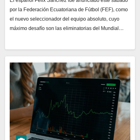
El español Félix Sánchez fue anunciado este sábado
por la Federación Ecuatoriana de Fútbol (FEF), como
el nuevo seleccionador del equipo absoluto, cuyo
máximo desafío son las eliminatorias del Mundial…