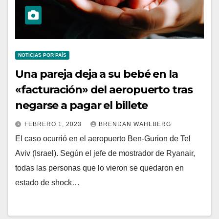
NOTICIAS POR PAÍS
Una pareja deja a su bebé en la
«facturación» del aeropuerto tras
negarse a pagar el billete
FEBRERO 1, 2023
BRENDAN WAHLBERG
El caso ocurrió en el aeropuerto Ben-Gurion de Tel
Aviv (Israel). Según el jefe de mostrador de Ryanair,
todas las personas que lo vieron se quedaron en
estado de shock…